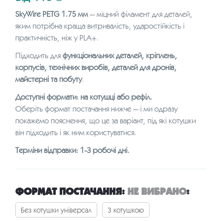
SkyWire PETG 1.75 мм
— міцний філамент для деталей,
яким потрібна краща витривалість, ударостійкість і
практичність, ніж у PLA+.
Підходить для
функціональних деталей, кріплень,
корпусів, технічних виробів, деталей для дронів,
майстерні та побуту
.
Доступні формати: на котушці або рефіл.
Оберіть формат постачання нижче — і ми одразу
покажемо пояснення, що це за варіант, під які котушки
він підходить і як ним користуватися.
Терміни відправки: 1-3 робочі дні.
ФОРМАТ ПОСТАЧАННЯ
:
НЕ ВИБРАНО
:
Без котушки універсал
З котушкою