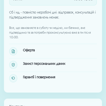
Сб і нд - повністю неробочі дні: відправок, консультацій і
підтвердження замовлень немає.
Все, що замовляєте в суботу чи неділю, ми бачимо, але
підтвердимо та за потреби проконсультуємо вже в пн після
10:00.
Оферта
Захист персональних даних
Гарантії і повернення