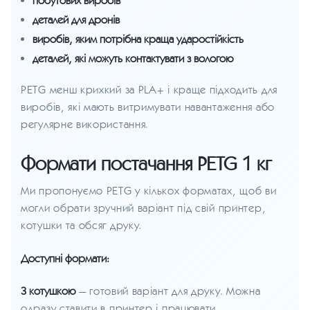
побутових виробів
деталей для дронів
виробів, яким потрібна краща ударостійкість
деталей, які можуть контактувати з вологою
PETG менш крихкий за PLA+ і краще підходить для
виробів, які мають витримувати навантаження або
регулярне використання.
Формати постачання PETG 1 кг
Ми пропонуємо PETG у кількох форматах, щоб ви
могли обрати зручний варіант під свій принтер,
котушки та обсяг друку.
Доступні формати:
З котушкою
— готовий варіант для друку. Можна
одразу ставити в принтер і працювати.