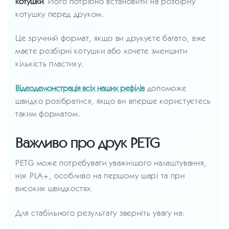
котушки
. Його потрібно встановити на розбірну
котушку перед друком.
Це зручний формат, якщо ви друкуєте багато, вже
маєте розбірні котушки або хочете зменшити
кількість пластику.
Відеодемонстрація всіх наших рефілів
допоможе
швидко розібратися, якщо ви вперше користуєтесь
таким форматом.
Важливо про друк PETG
PETG може потребувати уважнішого налаштування,
ніж PLA+, особливо на першому шарі та при
високих швидкостях.
Для стабільного результату зверніть увагу на: