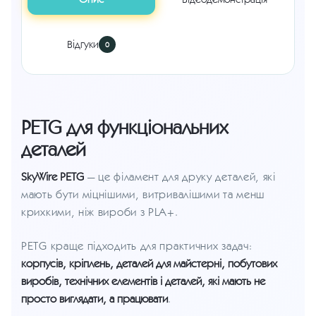
Відгуки
0
PETG для функціональних
деталей
SkyWire PETG
— це філамент для друку деталей, які
мають бути міцнішими, витривалішими та менш
крихкими, ніж вироби з PLA+.
PETG краще підходить для практичних задач:
корпусів, кріплень, деталей для майстерні, побутових
виробів, технічних елементів і деталей, які мають не
просто виглядати, а працювати
.