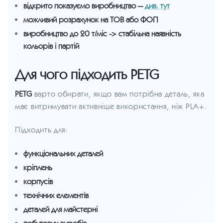
відкрито показуємо виробництво —
див. тут
можливий розрахунок на ТОВ або ФОП
виробництво до 20 т/міс -> стабільна наявність
кольорів і партій
Для чого підходить PETG
PETG
варто обирати, якщо вам потрібна деталь, яка
має витримувати активніше використання, ніж PLA+.
Підходить для:
функціональних деталей
кріплень
корпусів
технічних елементів
деталей для майстерні