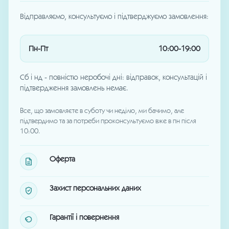
Відправляємо, консультуємо і підтверджуємо замовлення:
Пн-Пт
10:00-19:00
Сб і нд - повністю неробочі дні: відправок, консультацій і
підтвердження замовлень немає.
Все, що замовляєте в суботу чи неділю, ми бачимо, але
підтвердимо та за потреби проконсультуємо вже в пн після
10:00.
Оферта
Захист персональних даних
Гарантії і повернення