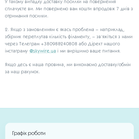
У такому випадку доставку посилки на повернення
сплачуєте ви. Ми повернемо вам кошти впродовж 7 днів з
отримання посилки.
2. Якщо з замовленням є якась проблема – наприклад,
збірник переплутав кількість філаменту, – зв’яжіться з нами
через Телеграм +380988240808 або Дірект нашого
інстаграму
@skywire.ua
і ми вирішимо ваше питання.
Якщо десь є наша провина, ми виконаємо доставку/обмін
за наш рахунок.
Графік роботи