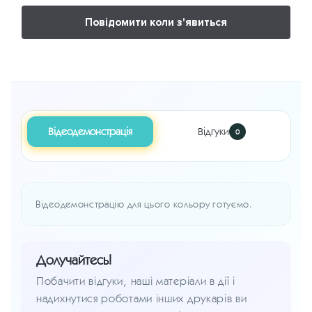
Відеодемонстрація
Відгуки
0
Відеодемонстрацію для цього кольору готуємо.
Долучайтесь!
Побачити відгуки, наші матеріали в дії і
надихнутися роботами інших друкарів ви