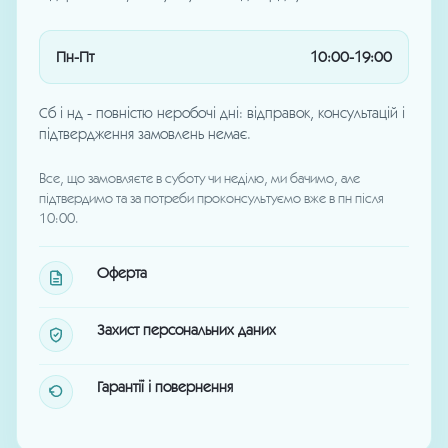
Пн-Пт
10:00-19:00
Сб і нд - повністю неробочі дні: відправок, консультацій і
підтвердження замовлень немає.
Все, що замовляєте в суботу чи неділю, ми бачимо, але
підтвердимо та за потреби проконсультуємо вже в пн після
10:00.
Оферта
Захист персональних даних
Гарантії і повернення