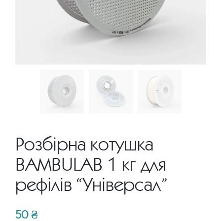
Розбірна котушка
BAMBULAB 1 кг для
рефілів “Універсал”
50
₴