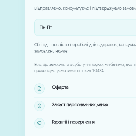
Відправляємо, консультуємо і підтверджуємо замовл
Пн-Пт
Сб і нд - повністю неробочі дні: відправок, консуль
замовлень немає.
Все, що замовляєте в суботу чи неділю, ми бачимо, але п
проконсультуємо вже в пн після 10:00.
Оферта
Захист персональних даних
Гарантії і повернення