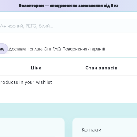
Волонтерам — спецумови на замовлення від 5 кг
ам
Доставка і оплата
Опт
FAQ
Повернення / гарантії
Ціна
Стан запасів
roducts in your wishlist
Контакти