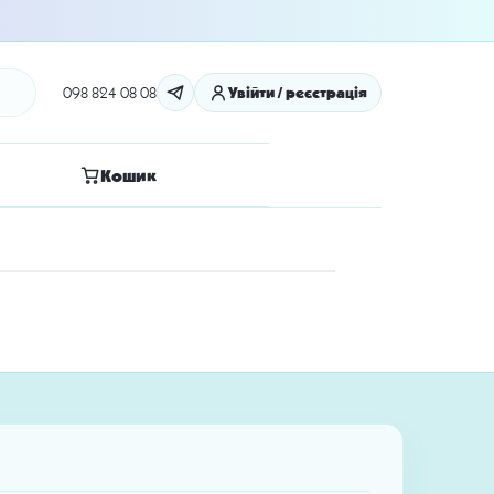
098 824 08 08
Увійти / реєстрація
Кошик