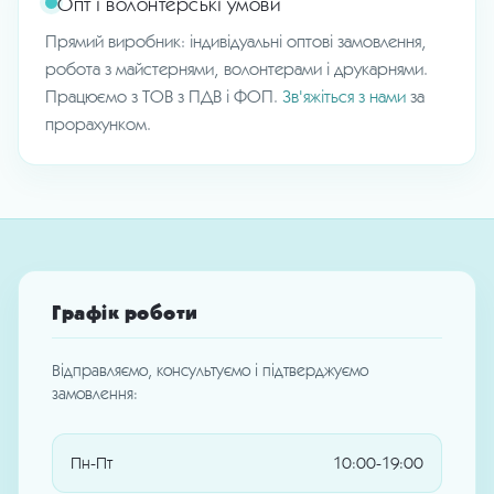
Опт і волонтерські умови
Прямий виробник: індивідуальні оптові замовлення,
робота з майстернями, волонтерами і друкарнями.
Працюємо з ТОВ з ПДВ і ФОП.
Зв'яжіться з нами
за
прорахунком.
Графік роботи
Відправляємо, консультуємо і підтверджуємо
замовлення:
Пн-Пт
10:00-19:00