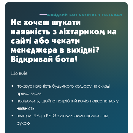
ШВИДКИЙ БОТ SKYWIRE У TELEGRAM
Не хочеш шукати
наявність з ліхтариком на
сайті або чекати
менеджера в вихідні?
Відкривай бота!
Що вміє:
показує наявність будь-якого кольору на складі
прямо зараз
повідомить, щойно потрібний колір повернеться у
наявність
палітри PLA+ і PETG з актуальними цінами - під
рукою