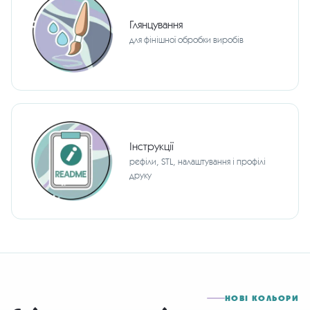
Глянцування
для фінішної обробки виробів
Інструкції
рефіли, STL, налаштування і профілі
друку
НОВІ КОЛЬОРИ