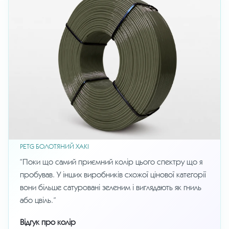
PETG БОЛОТЯНИЙ ХАКІ
“Поки що самий приємний колір цього спектру що я
пробував. У інших виробників схожої цінової категорії
вони більше сатуровані зеленим і виглядають як гниль
або цвіль.”
Відгук про колір