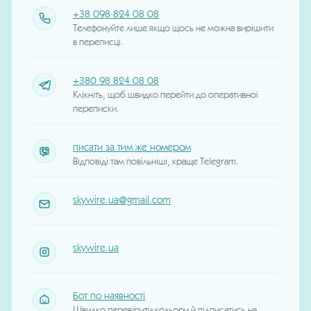
+38 098 824 08 08
Телефонуйте лише якщо щось не можна вирішити
в переписці.
+380 98 824 08 08
Клікніть, щоб швидко перейти до оперативної
переписки.
писати за тим же номером
Відповіді там повільніші, краще Telegram.
skywire.ua@gmail.com
skywire.ua
Бот по наявності
Швидко перевірити кольори й підписатись на