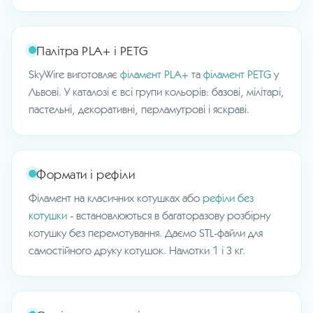
Палітра PLA+ і PETG
SkyWire виготовляє
філамент PLA+
та
філамент PETG
у
Львові. У каталозі є всі групи кольорів: базові, мілітарі,
пастельні, декоративні, перламутрові і яскраві.
Формати і рефіли
Філамент на класичних котушках або
рефіли без
котушки
- встановлюються в багаторазову розбірну
котушку без перемотування. Даємо STL-файли для
самостійного друку котушок. Намотки 1 і 3 кг.