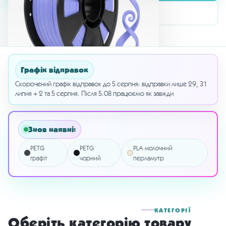
Як працюють рефіли
Графік відправок
Скорочений графік відправок до 5 серпня: відправки лише 29, 31
липня + 2 та 5 серпня. Після 5.08 працюємо як завжди
Знов наявні:
PETG
PETG
PLA молочний
графіт
чорний
перламутр
КАТЕГОРІЇ
Оберіть категорію товару