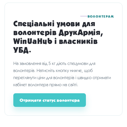
ВОЛОНТЕРАМ
Спеціальні умови для
волонтерів ДрукАрмія,
WinUaHub і власників
УБД.
На замовлення від 5 кг діють спецумови для
волонтерів. Натисніть кнопку нижче, щоб
переглянути ціни для волонтерів і швидко отримати
кабінет волонтера прямо на сайті.
Отримати статус волонтера