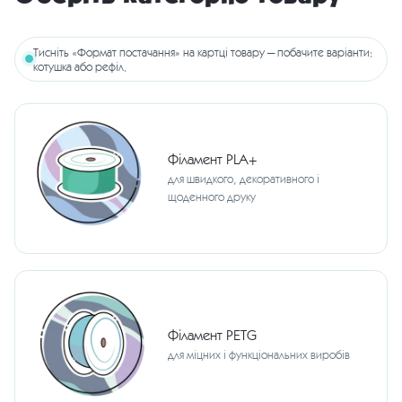
Тисніть «Формат постачання» на картці товару — побачите варіанти:
котушка або рефіл.
Філамент PLA+
для швидкого, декоративного і
щоденного друку
Філамент PETG
для міцних і функціональних виробів