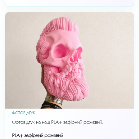
ФОТОВІДГУК
Фотовідгук на наш PLA+ зефірний рожевий.
PLA+ зефірний рожевий