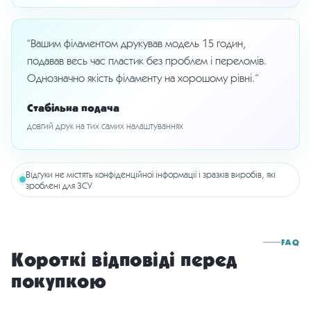
“Вашим філаментом друкував модель 15 годин,
подавав весь час пластик без проблем і переломів.
Однозначно якість філаменту на хорошому рівні.”
Стабільна подача
довгий друк на тих самих налаштуваннях
Відгуки не містять конфіденційної інформації і зразків виробів, які
зроблені для ЗСУ
FAQ
Короткі відповіді перед
покупкою