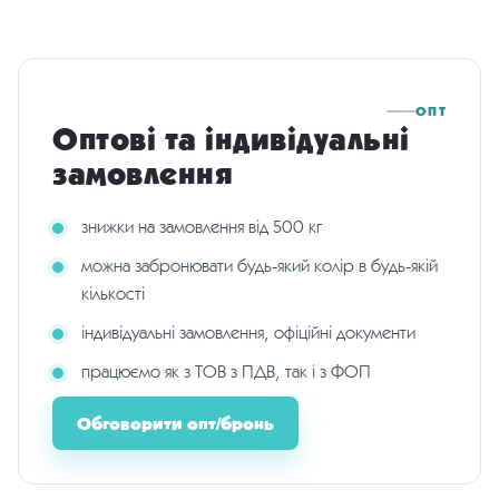
ОПТ
Оптові та індивідуальні
замовлення
знижки на замовлення від 500 кг
можна забронювати будь-який колір в будь-якій
кількості
індивідуальні замовлення, офіційні документи
працюємо як з ТОВ з ПДВ, так і з ФОП
Обговорити опт/бронь