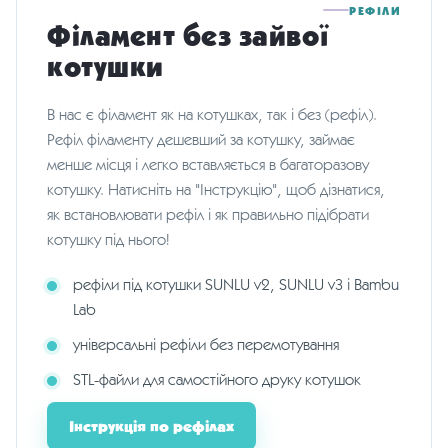
РЕФІЛИ
Філамент без зайвої
котушки
В нас є філамент як на котушках, так і без (рефіл).
Рефіл філаменту дешевший за котушку, займає
менше місця і легко вставляється в багаторазову
котушку. Натисніть на "Інструкцію", щоб дізнатися,
як встановлювати рефіл і як правильно підібрати
котушку під нього!
рефіли під котушки SUNLU v2, SUNLU v3 і Bambu
Lab
універсальні рефіли без перемотування
STL-файли для самостійного друку котушок
Інструкція по рефілах