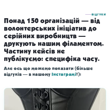
ВІДГУКИ
Понад 150 організацій — від
волонтерських ініціатив до
серійних виробництв —
друкують нашим філаментом.
Частину кейсів не
публікуємо: специфіка часу.
Але ось що можемо показати (більше
відгуків — в нашому
Інстаграмі
!):