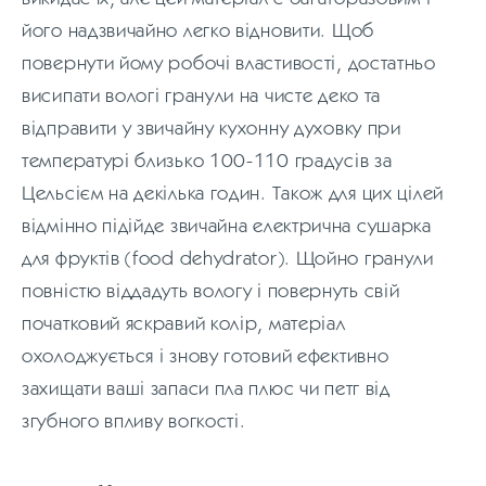
його надзвичайно легко відновити. Щоб
повернути йому робочі властивості, достатньо
висипати вологі гранули на чисте деко та
відправити у звичайну кухонну духовку при
температурі близько 100-110 градусів за
Цельсієм на декілька годин. Також для цих цілей
відмінно підійде звичайна електрична сушарка
для фруктів (food dehydrator). Щойно гранули
повністю віддадуть вологу і повернуть свій
початковий яскравий колір, матеріал
охолоджується і знову готовий ефективно
захищати ваші запаси пла плюс чи петг від
згубного впливу вогкості.