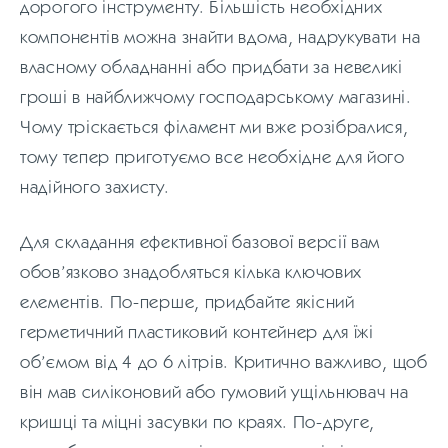
дорогого інструменту. Більшість необхідних
компонентів можна знайти вдома, надрукувати на
власному обладнанні або придбати за невеликі
гроші в найближчому господарському магазині.
Чому тріскається філамент ми вже розібралися,
тому тепер приготуємо все необхідне для його
надійного захисту.
Для складання ефективної базової версії вам
обов’язково знадобляться кілька ключових
елементів. По-перше, придбайте якісний
герметичний пластиковий контейнер для їжі
об’ємом від 4 до 6 літрів. Критично важливо, щоб
він мав силіконовий або гумовий ущільнювач на
кришці та міцні засувки по краях. По-друге,