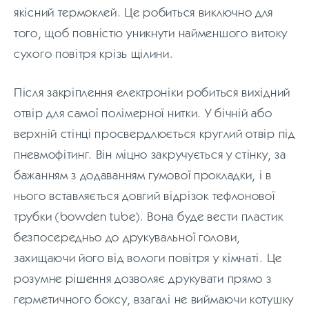
якісний термоклей. Це робиться виключно для
того, щоб повністю уникнути найменшого витоку
сухого повітря крізь щілини.
Після закріплення електроніки робиться вихідний
отвір для самої полімерної нитки. У бічній або
верхній стінці просвердлюється круглий отвір під
пневмофітинг. Він міцно закручується у стінку, за
бажанням з додаванням гумової прокладки, і в
нього вставляється довгий відрізок тефлонової
трубки (bowden tube). Вона буде вести пластик
безпосередньо до друкувальної голови,
захищаючи його від вологи повітря у кімнаті. Це
розумне рішення дозволяє друкувати прямо з
герметичного боксу, взагалі не виймаючи котушку