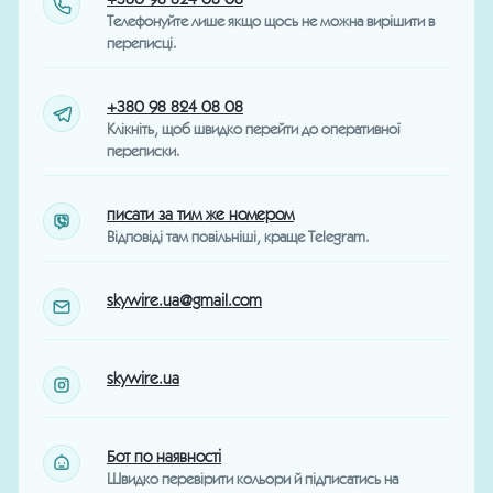
Телефонуйте лише якщо щось не можна вирішити в
переписці.
+380 98 824 08 08
Клікніть, щоб швидко перейти до оперативної
переписки.
писати за тим же номером
Відповіді там повільніші, краще Telegram.
skywire.ua@gmail.com
skywire.ua
Бот по наявності
Швидко перевірити кольори й підписатись на