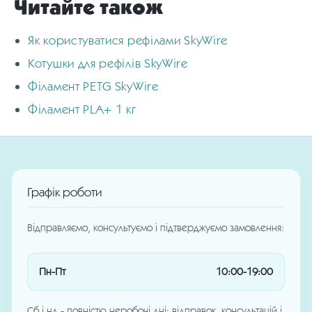
Читайте також
Як користуватися рефілами SkyWire
Котушки для рефілів SkyWire
Філамент PETG SkyWire
Філамент PLA+ 1 кг
Графік роботи
Відправляємо, консультуємо і підтверджуємо замовлення:
Пн-Пт
10:00-19:00
Сб і нд - повністю неробочі дні: відправок, консультацій і