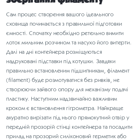
Сам процес створення вашого ідеального
сховища починається з правильної підготовки
ємності. Спочатку необхідно ретельно вимити
лоток мильним розчином та насухо його витерти.
Далі на дні контейнера розміщуються
надруковані підставки під котушки. Завдяки
правильно встановленим підшипникам, філамент
(filament) буде розмотуватися без ривків, не
створюючи зайвого опору для механізму подачі
пластику. Наступним надзвичайно важливим
кроком є встановлення гігрометра. Найкраще
акуратно вирізати під нього прямокутний отвір у
передній прозорій стінці контейнера та посадити
прилад на прозорий силіконовий герметик або