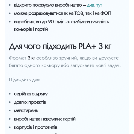
відкрито показуємо виробництво —
див. тут
можна розраховуватися як на ТОВ, так і на ФОП
виробництво до 20 т/міс -> стабільна наявність
кольорів і партій
Для чого підходить PLA+ 3 кг
Формат
3 кг
особливо зручний, якщо ви друкуєте
багато одного кольору або запускаєте довгі задачі.
Підходить для:
серійного друку
довгих проєктів
майстерень
виробництва невеликих партій
корпусів і прототипів