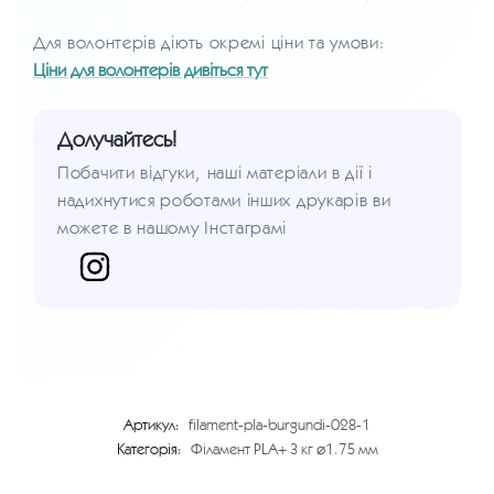
Для волонтерів діють окремі ціни та умови:
Ціни для волонтерів дивіться тут
Долучайтесь!
Побачити відгуки, наші матеріали в дії і
надихнутися роботами інших друкарів ви
можете в нашому Інстаграмі
Артикул:
filament-pla-burgundi-028-1
Категорія:
Філамент PLA+ 3 кг ⌀1.75 мм