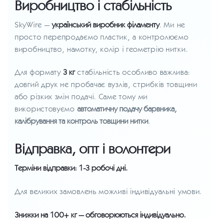
Виробництво і стабільність
SkyWire —
український виробник філаменту
. Ми не
просто перепродаємо пластик, а контролюємо
виробництво, намотку, колір і геометрію нитки.
Для формату
3 кг
стабільність особливо важлива:
довгий друк не пробачає вузлів, стрибків товщини
або різких змін подачі. Саме тому ми
використовуємо
автоматичну подачу барвника,
калібрування та контроль товщини нитки
.
Відправка, опт і волонтери
Терміни відправки: 1-3 робочі дні.
Для великих замовлень можливі індивідуальні умови.
Знижки на 100+ кг — обговорюються індивідуально.