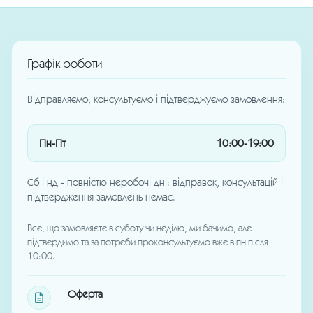
Графік роботи
Відправляємо, консультуємо і підтверджуємо замовлення:
Пн-Пт
10:00-19:00
Сб і нд - повністю неробочі дні: відправок, консультацій і
підтвердження замовлень немає.
Все, що замовляєте в суботу чи неділю, ми бачимо, але
підтвердимо та за потреби проконсультуємо вже в пн після
10:00.
Оферта