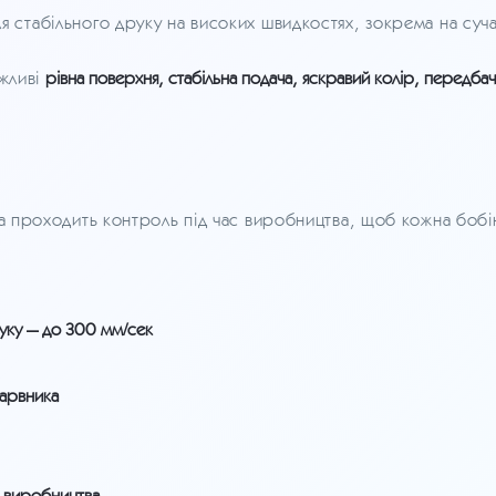
я стабільного друку на високих швидкостях, зокрема на су
ажливі
рівна поверхня, стабільна подача, яскравий колір, передба
та проходить контроль під час виробництва, щоб кожна бобін
руку — до 300 мм/сек
барвника
с виробництва