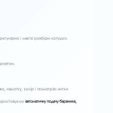
 регулярно і маєте розбірні котушки.
орматом.
, намотку, колір і геометрію нитки.
икористовуємо
автоматичну подачу барвника,