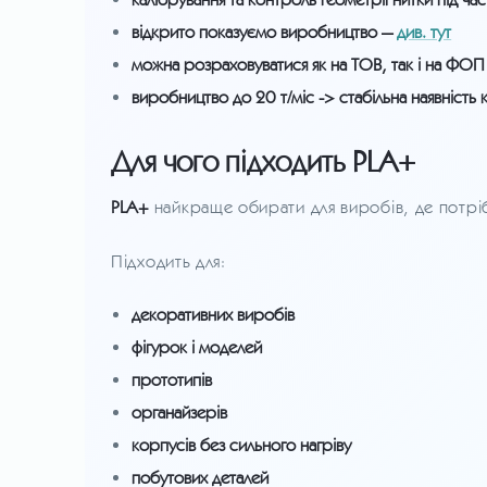
відкрито показуємо виробництво —
див. тут
можна розраховуватися як на ТОВ, так і на ФОП
виробництво до 20 т/міс -> стабільна наявність к
Для чого підходить PLA+
PLA+
найкраще обирати для виробів, де потрібн
Підходить для:
декоративних виробів
фігурок і моделей
прототипів
органайзерів
корпусів без сильного нагріву
побутових деталей