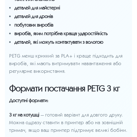
деталей для майстерні
деталей для дронів
побутових виробів
виробів, яким потрібна краща ударостійкість
деталей, які можуть контактувати з вологою
PETG менш крихкий за PLA+ і краще підходить для
виробів, які мають витримувати навантаження або
регулярне використання.
Формати постачання PETG 3 кг
Доступні формати:
3 кг на котушці
— готовий варіант для довгого друку.
Можна одразу ставити в принтер або на зовнішній
тримач, якщо ваш принтер підтримує великі бобіни.