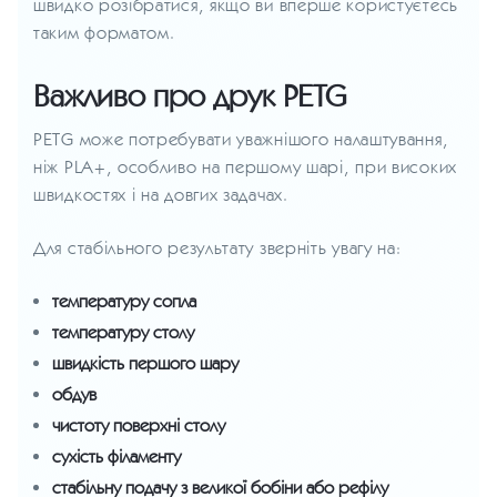
швидко розібратися, якщо ви вперше користуєтесь
таким форматом.
Важливо про друк PETG
PETG може потребувати уважнішого налаштування,
ніж PLA+, особливо на першому шарі, при високих
швидкостях і на довгих задачах.
Для стабільного результату зверніть увагу на:
температуру сопла
температуру столу
швидкість першого шару
обдув
чистоту поверхні столу
сухість філаменту
стабільну подачу з великої бобіни або рефілу