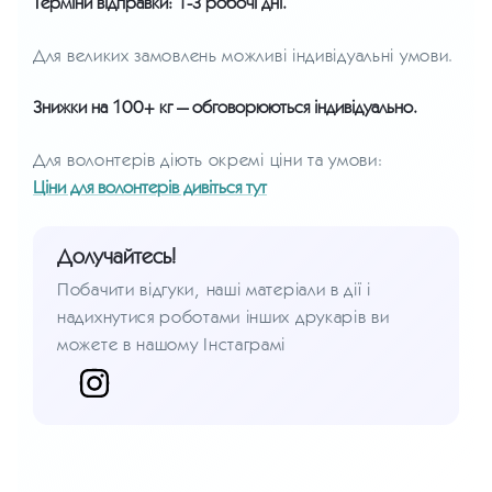
Терміни відправки: 1-3 робочі дні.
Для великих замовлень можливі індивідуальні умови.
Знижки на 100+ кг — обговорюються індивідуально.
Для волонтерів діють окремі ціни та умови:
Ціни для волонтерів дивіться тут
Долучайтесь!
Побачити відгуки, наші матеріали в дії і
надихнутися роботами інших друкарів ви
можете в нашому Інстаграмі