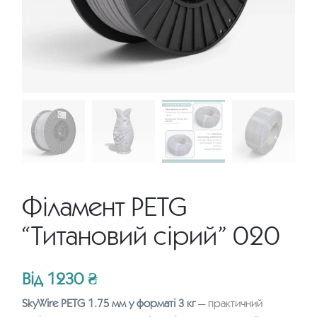
Філамент PETG
“Титановий сірий” 020
Від
1230
₴
SkyWire PETG 1.75 мм у форматі 3 кг
— практичний