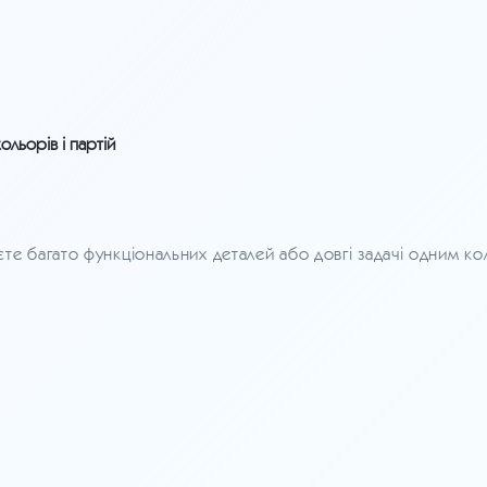
ольорів і партій
те багато функціональних деталей або довгі задачі одним к