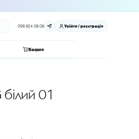
098 824 08 08
Увійти / реєстрація
Кошик
 білий 01