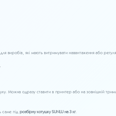
для виробів, які мають витримувати навантаження або регул
руку. Можна одразу ставити в принтер або на зовнішній трим
ь саме під
розбірну котушку SUNLU на 3 кг
.