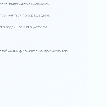
ійних задач одним кольором.
 закінчиться посеред задачі.
их задач і великих деталей.
а стабільний філамент з контрольованою