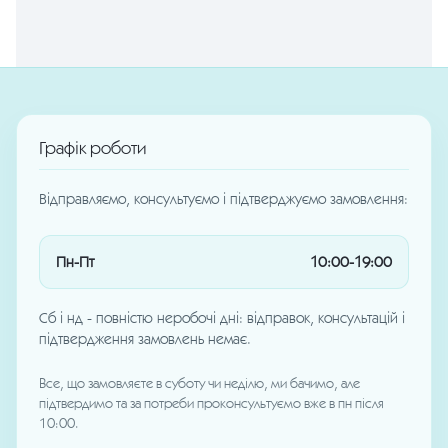
Графік роботи
Відправляємо, консультуємо і підтверджуємо замовлення:
Пн-Пт
10:00-19:00
Сб і нд - повністю неробочі дні: відправок, консультацій і
підтвердження замовлень немає.
Все, що замовляєте в суботу чи неділю, ми бачимо, але
підтвердимо та за потреби проконсультуємо вже в пн після
10:00.