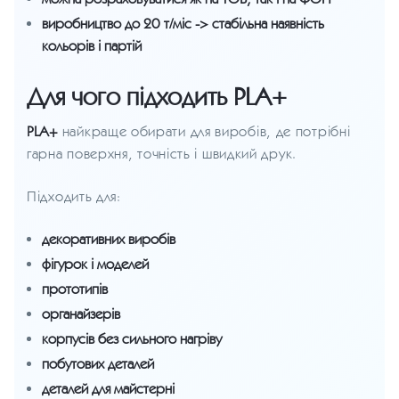
виробництво до 20 т/міс -> стабільна наявність
кольорів і партій
Для чого підходить PLA+
PLA+
найкраще обирати для виробів, де потрібні
гарна поверхня, точність і швидкий друк.
Підходить для:
декоративних виробів
фігурок і моделей
прототипів
органайзерів
корпусів без сильного нагріву
побутових деталей
деталей для майстерні