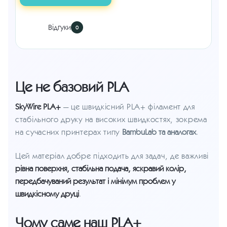
Відгуки
0
Це не базовий PLA
SkyWire PLA+
— це швидкісний PLA+ філамент для
стабільного друку на високих швидкостях, зокрема
на сучасних принтерах типу
BambuLab та аналогах
.
Цей матеріал добре підходить для задач, де важливі
рівна поверхня, стабільна подача, яскравий колір,
передбачуваний результат і мінімум проблем у
швидкісному друці
.
Чому саме наш PLA+