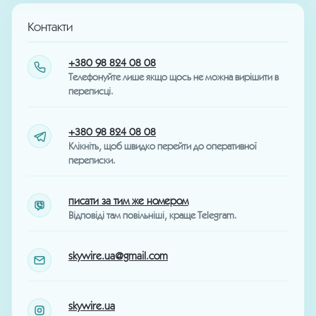
Контакти
+380 98 824 08 08
Телефонуйте лише якщо щось не можна вирішити в
переписці.
+380 98 824 08 08
Клікніть, щоб швидко перейти до оперативної
переписки.
писати за тим же номером
Відповіді там повільніші, краще Telegram.
skywire.ua@gmail.com
skywire.ua