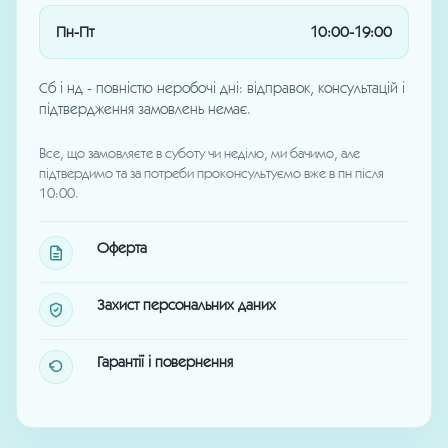
Пн-Пт
10:00-19:00
Сб і нд - повністю неробочі дні: відправок, консультацій і
підтвердження замовлень немає.
Все, що замовляєте в суботу чи неділю, ми бачимо, але
підтвердимо та за потреби проконсультуємо вже в пн після
10:00.
Оферта
Захист персональних даних
Гарантії і повернення