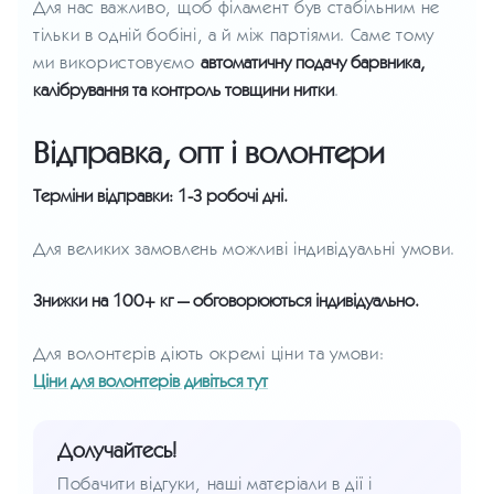
Для нас важливо, щоб філамент був стабільним не
тільки в одній бобіні, а й між партіями. Саме тому
ми використовуємо
автоматичну подачу барвника,
калібрування та контроль товщини нитки
.
Відправка, опт і волонтери
Терміни відправки: 1-3 робочі дні.
Для великих замовлень можливі індивідуальні умови.
Знижки на 100+ кг — обговорюються індивідуально.
Для волонтерів діють окремі ціни та умови:
Ціни для волонтерів дивіться тут
Долучайтесь!
Побачити відгуки, наші матеріали в дії і