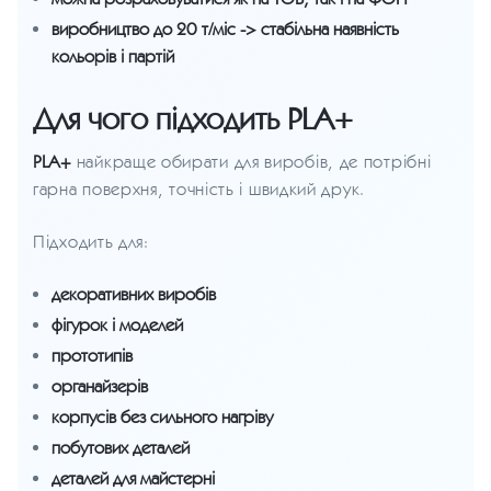
виробництво до 20 т/міс -> стабільна наявність
кольорів і партій
Для чого підходить PLA+
PLA+
найкраще обирати для виробів, де потрібні
гарна поверхня, точність і швидкий друк.
Підходить для:
декоративних виробів
фігурок і моделей
прототипів
органайзерів
корпусів без сильного нагріву
побутових деталей
деталей для майстерні