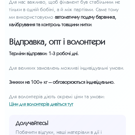
Для нас важливо, щоб філамент був стабільним не
тільки в одній бобіні, а й між партіями. Саме тому
ми використовуємо
автоматичну подачу барвника,
калібрування та контроль товщини нитки
.
Відправка, опт і волонтери
Терміни відправки: 1-3 робочі дні.
Для великих замовлень можливі індивідуальні умови.
Знижки на 100+ кг — обговорюються індивідуально.
Для волонтерів діють окремі ціни та умови:
Ціни для волонтерів дивіться тут
Долучайтесь!
Побачити відгуки, наші матеріали в дії і