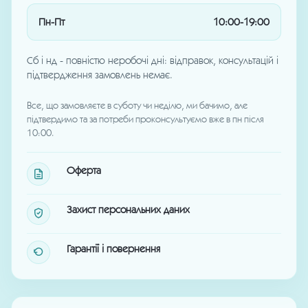
Пн-Пт
10:00-19:00
Сб і нд - повністю неробочі дні: відправок, консультацій і
підтвердження замовлень немає.
Все, що замовляєте в суботу чи неділю, ми бачимо, але
підтвердимо та за потреби проконсультуємо вже в пн після
10:00.
Оферта
Захист персональних даних
Гарантії і повернення