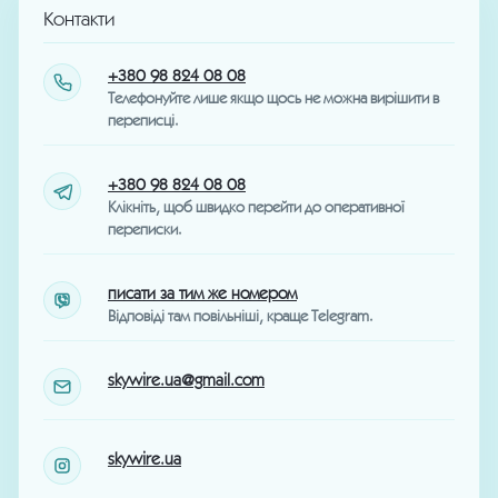
Контакти
+380 98 824 08 08
Телефонуйте лише якщо щось не можна вирішити в
переписці.
+380 98 824 08 08
Клікніть, щоб швидко перейти до оперативної
переписки.
писати за тим же номером
Відповіді там повільніші, краще Telegram.
skywire.ua@gmail.com
skywire.ua