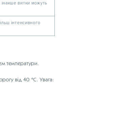
 інакше витки можуть
більш інтенсивного
лем температури.
орогу від 40 °C. Увага: