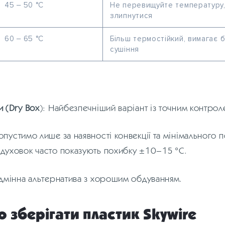
45 – 50 °C
Не перевищуйте температуру,
злипнутися
60 – 65 °C
Більш термостійкий, вимагає 
сушіння
и (Dry Box
): Найбезпечніший варіант із точним контро
опустимо лише за наявності конвекції та мінімального п
 духовок часто показують похибку ±10–15 °C.
ідмінна альтернатива з хорошим обдуванням.
 зберігати пластик Skywire