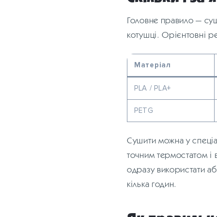
Головне правило — суш
котушці. Орієнтовні р
Матеріал
PLA / PLA+
PETG
Сушити можна у спеціа
точним термостатом і 
одразу використати аб
кілька годин.