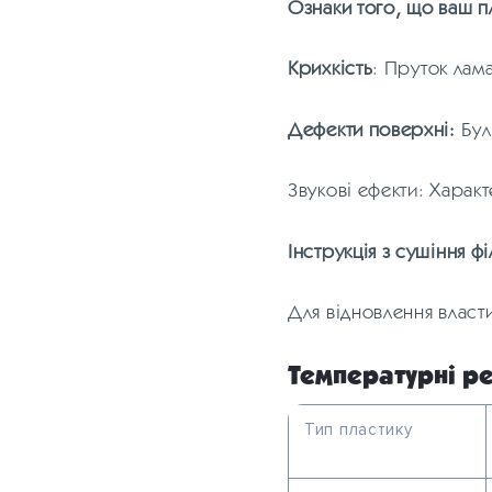
Ознаки того, що ваш п
Крихкість
: Пруток лам
Дефекти поверхні:
Бул
Звукові ефекти: Характ
Інструкція з сушіння ф
Для відновлення власт
Температурні ре
Тип пластику