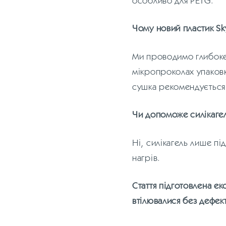
Чому новий пластик Sk
Ми проводимо глибоке 
мікропроколах упаков
сушка рекомендується
Чи допоможе силікаге
Ні, силікагель лише п
нагрів.
Стаття підготовлена ек
втілювалися без дефект