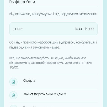
Графік роботи
Відправляємо, консультуємо і підтверджуємо замовлення:
Пн-Пт
10:00-19:00
Сб і нд - повністю неробочі дні: відправок, консультацій і
підтвердження замовлень немає.
Все, що замовляєте в суботу чи неділю, ми бачимо, але
підтвердимо та за потреби проконсультуємо вже в пн після
10:00.
Оферта
Захист персональних даних