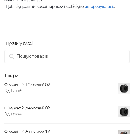
Щоб відправити коментар вам необхідно
авторизуватись
.
Шукати у блозі
Пошук:
Товари
Філамент PETG чорний 02
Від
1230
₴
Філамент PLA+ чорний 02
Від
1420
₴
Філамент PLA+ нутелла 12