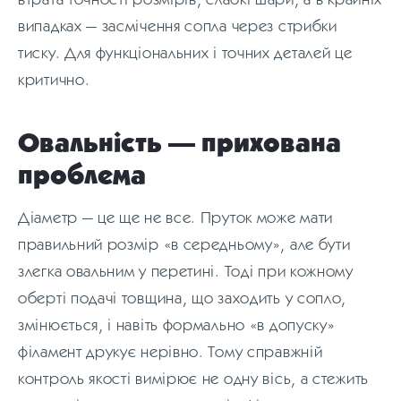
випадках — засмічення сопла через стрибки
тиску. Для функціональних і точних деталей це
критично.
Овальність — прихована
проблема
Діаметр — це ще не все. Пруток може мати
правильний розмір «в середньому», але бути
злегка овальним у перетині. Тоді при кожному
оберті подачі товщина, що заходить у сопло,
змінюється, і навіть формально «в допуску»
філамент друкує нерівно. Тому справжній
контроль якості вимірює не одну вісь, а стежить