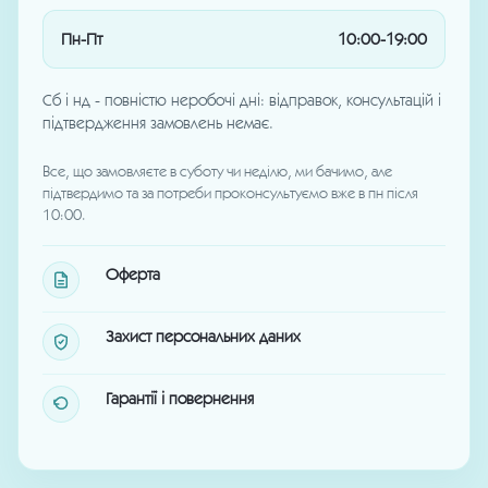
Пн-Пт
10:00-19:00
Сб і нд - повністю неробочі дні: відправок, консультацій і
підтвердження замовлень немає.
Все, що замовляєте в суботу чи неділю, ми бачимо, але
підтвердимо та за потреби проконсультуємо вже в пн після
10:00.
Оферта
Захист персональних даних
Гарантії і повернення