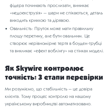
фідера починають прослизати, виникає
«недоекструзія» — шари не спікаються, деталь
виходить крихкою та дірявою.
Овальність: Пруток може мати правильну
площу перетину, але бути овальним. Це
створює нерівномірне тертя в боуден-трубці
та викликає «ефект воблінгу» на стінках моделі.
Як Skywire контролює
точність: 3 етапи перевірки
Ми розуміємо, що стабільність — це довіра
клієнта. Тому процес контролю на нашому
українському виробництві автоматизовано.