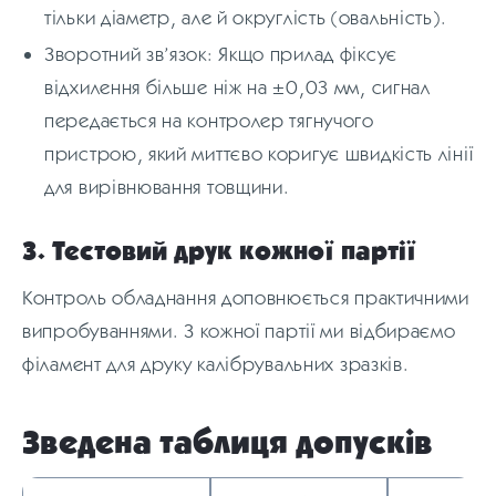
тільки діаметр, але й округлість (овальність).
Зворотний зв’язок: Якщо прилад фіксує
відхилення більше ніж на ±0,03 мм, сигнал
передається на контролер тягнучого
пристрою, який миттєво коригує швидкість лінії
для вирівнювання товщини.
3. Тестовий друк кожної партії
Контроль обладнання доповнюється практичними
випробуваннями. З кожної партії ми відбираємо
філамент для друку калібрувальних зразків.
Зведена таблиця допусків