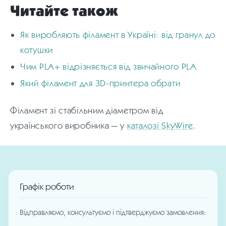
Читайте також
Як виробляють філамент в Україні: від гранул до
котушки
Чим PLA+ відрізняється від звичайного PLA
Який філамент для 3D-принтера обрати
Філамент зі стабільним діаметром від
українського виробника — у
каталозі SkyWire
.
Графік роботи
Відправляємо, консультуємо і підтверджуємо замовлення: