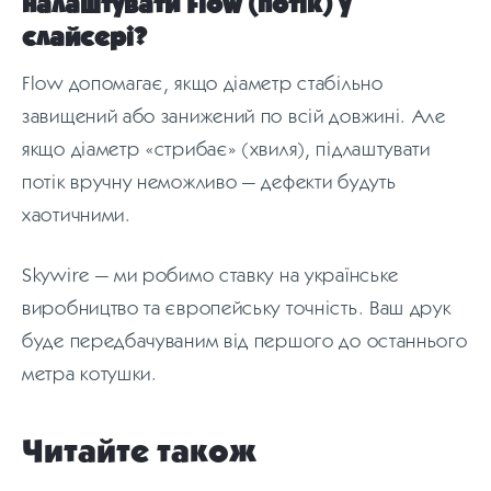
налаштувати Flow (потік) у
слайсері?
Flow допомагає, якщо діаметр стабільно
завищений або занижений по всій довжині. Але
якщо діаметр «стрибає» (хвиля), підлаштувати
потік вручну неможливо — дефекти будуть
хаотичними.
Skywire — ми робимо ставку на українське
виробництво та європейську точність. Ваш друк
буде передбачуваним від першого до останнього
метра котушки.
Читайте також