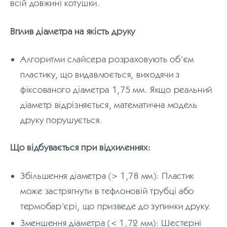
всій довжині котушки.
Вплив діаметра на якість друку
Алгоритми слайсера розраховують об’єм
пластику, що видавлюється, виходячи з
фіксованого діаметра 1,75 мм. Якщо реальний
діаметр відрізняється, математична модель
друку порушується.
Що відбувається при відхиленнях:
Збільшення діаметра (> 1,78 мм): Пластик
може застрягнути в тефлоновій трубці або
термобар’єрі, що призведе до зупинки друку.
Зменшення діаметра (< 1,72 мм): Шестерні