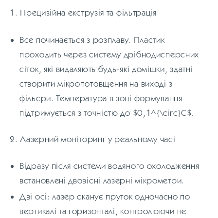
1. Прецизійна екструзія та фільтрація
Все починається з розплаву. Пластик
проходить через систему дрібнодисперсних
сіток, які видаляють будь-які домішки, здатні
створити мікропотовщення на виході з
фільєри. Температура в зоні формування
підтримується з точністю до $0,1^{\circ}C$.
2. Лазерний моніторинг у реальному часі
Відразу після системи водяного охолодження
встановлені двовісні лазерні мікрометри.
Дві осі: лазер сканує пруток одночасно по
вертикалі та горизонталі, контролюючи не