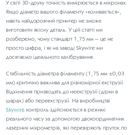
У світі 3D-друку точність вимірюється в мікронах.
Якщо діаметр вашого філаменту «коливається»,
навіть найдорожчий принтер не зможе
виготовити якісну деталь. У цій статті ми
розберемо, чому стандарт 1,75 мм — це не
просто цифра, і як на заводі Skywire ми
досягаємо ідеального калібрування.
Стабільність діаметра філаменту (1,75 мм ±0,03
мм) критично важлива для рівномірної екструзії.
Відхилення призводять до неекструзії (дірки в
шарах) або переекструзії. На виробництві
Skywire
контроль здійснюється в режимі
реального часу за допомогою двокоординатних
лазерних мікрометрів, які перевіряють пруток по