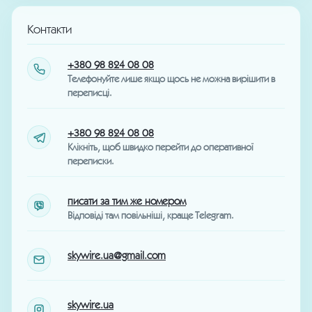
Контакти
+380 98 824 08 08
Телефонуйте лише якщо щось не можна вирішити в
переписці.
+380 98 824 08 08
Клікніть, щоб швидко перейти до оперативної
переписки.
писати за тим же номером
Відповіді там повільніші, краще Telegram.
skywire.ua@gmail.com
skywire.ua